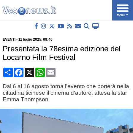
EVENTI
-
11 luglio 2025
, 08:40
Presentata la 78esima edizione del
Locarno Film Festival
Condividi
Facebook
X
WhatsApp
Email
Dal 6 al 16 agosto torna l'evento che porterà nella
cittadina ticinese il cinema d'autore, attesa la star
Emma Thompson