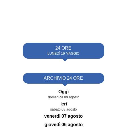
24 ORE
LUNEDÌ 19 MAGGIO
ARCHIVIO 24 ORE
Oggi
domenica 09 agosto
Ieri
sabato 08 agosto
venerdì 07 agosto
giovedì 06 agosto