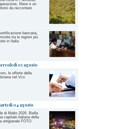
perazione, filiere e un
ritorio da raccontare
ertificazione bancaria,
monte tra le regioni più
pite in Italia
ercoledì 05 agosto
oro, le offerte della
timana nel Vco
artedì 04 agosto
le di Malto 2026: Biella
na capitale italiana della
ra artigianale FOTO