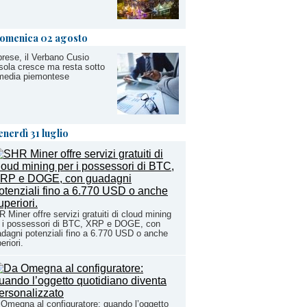
omenica 02 agosto
rese, il Verbano Cusio
ola cresce ma resta sotto
media piemontese
enerdì 31 luglio
 Miner offre servizi gratuiti di cloud mining
 i possessori di BTC, XRP e DOGE, con
dagni potenziali fino a 6.770 USD o anche
eriori.
Omegna al configuratore: quando l’oggetto