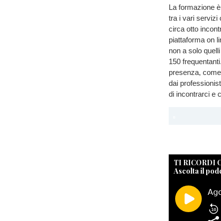
La formazione è 
tra i vari serviz
circa otto incon
piattaforma on li
non a solo quell
150 frequentanti.
presenza, come 
dai professionis
di incontrarci e 
TI RICORDI
Ascolta il pod