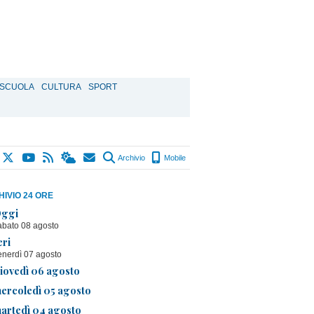
SCUOLA
CULTURA
SPORT
Archivio
Mobile
IVIO 24 ORE
ggi
abato 08 agosto
eri
enerdì 07 agosto
iovedì 06 agosto
ercoledì 05 agosto
artedì 04 agosto