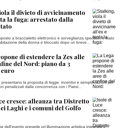
iola il divieto di avvicinamento
nta la fuga: arrestato dalla
Stato
posto a braccialetto elettronico e sorveglianza speciale, è stato
'abitazione della donna e bloccato dopo un breve...
opone di estendere la Zes alle
nfine del Nord: piano da 3
i euro
i presentano la proposta di legge: incentivi e semplificazioni per
tori penalizzati dalla concorrenza con i Paesi...
ce cresce: alleanza tra Distretto
dei Laghi e i comuni del Golfo
e dell'evento prevede un'illuminazione artistica integrata e