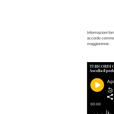
Informazioni for
accordo commerci
maggiorenne.
TI RICORDI
Ascolta il pod