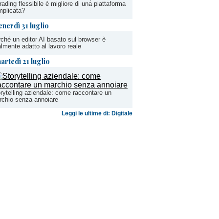
trading flessibile è migliore di una piattaforma
mplicata?
enerdì 31 luglio
ché un editor AI basato sul browser è
almente adatto al lavoro reale
artedì 21 luglio
rytelling aziendale: come raccontare un
chio senza annoiare
Leggi le ultime di: Digitale