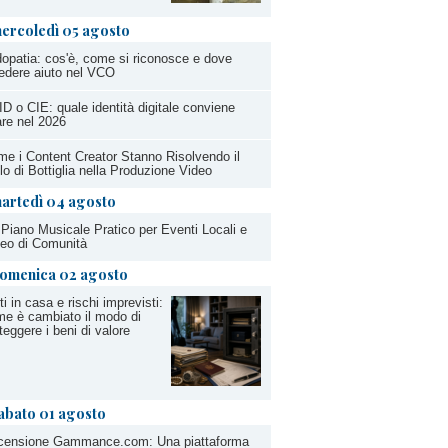
ercoledì 05 agosto
opatia: cos'è, come si riconosce e dove
edere aiuto nel VCO
D o CIE: quale identità digitale conviene
re nel 2026
e i Content Creator Stanno Risolvendo il
lo di Bottiglia nella Produzione Video
artedì 04 agosto
Piano Musicale Pratico per Eventi Locali e
eo di Comunità
omenica 02 agosto
ti in casa e rischi imprevisti:
e è cambiato il modo di
teggere i beni di valore
abato 01 agosto
censione Gammance.com: Una piattaforma