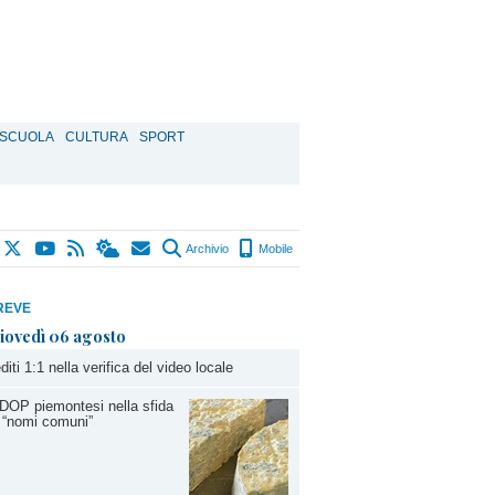
SCUOLA
CULTURA
SPORT
Archivio
Mobile
REVE
iovedì 06 agosto
diti 1:1 nella verifica del video locale
DOP piemontesi nella sfida
 “nomi comuni”