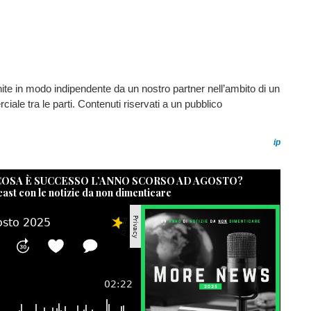
nite in modo indipendente da un nostro partner nell’ambito di un
ale tra le parti. Contenuti riservati a un pubblico
ip
 COSA È SUCCESSO L’ANNO SCORSO AD AGOSTO?
cast con le notizie da non dimenticare