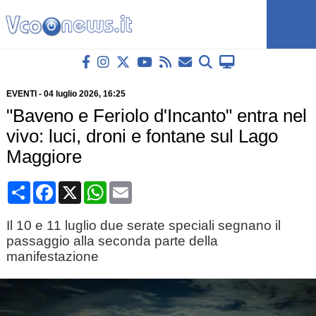
EVENTI
-
04 luglio 2026
, 16:25
"Baveno e Feriolo d'Incanto" entra nel
vivo: luci, droni e fontane sul Lago
Maggiore
Condividi
Facebook
X
WhatsApp
Email
Il 10 e 11 luglio due serate speciali segnano il
passaggio alla seconda parte della
manifestazione