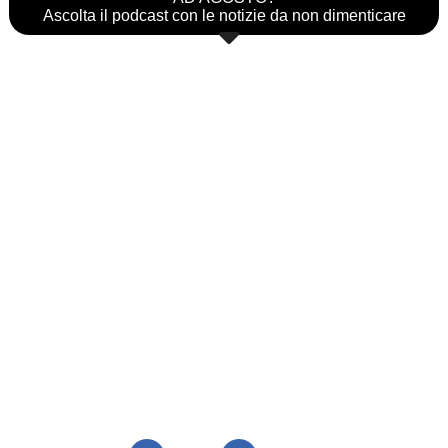
Ascolta il podcast con le notizie da non dimenticare