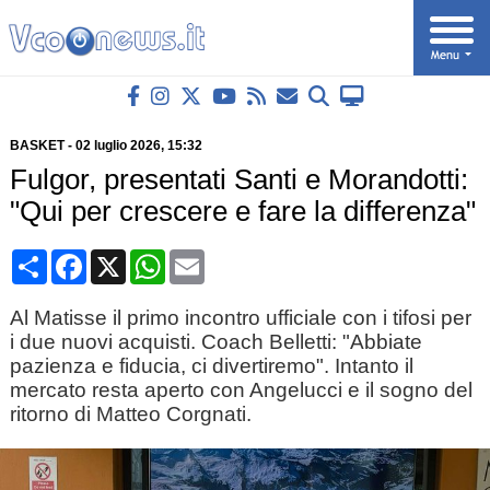
BASKET
-
02 luglio 2026
, 15:32
Fulgor, presentati Santi e Morandotti:
"Qui per crescere e fare la differenza"
Condividi
Facebook
X
WhatsApp
Email
Al Matisse il primo incontro ufficiale con i tifosi per
i due nuovi acquisti. Coach Belletti: "Abbiate
pazienza e fiducia, ci divertiremo". Intanto il
mercato resta aperto con Angelucci e il sogno del
ritorno di Matteo Corgnati.