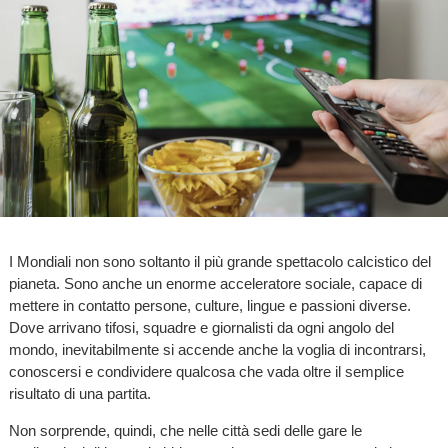
I Mondiali non sono soltanto il più grande spettacolo calcistico del
pianeta. Sono anche un enorme acceleratore sociale, capace di
mettere in contatto persone, culture, lingue e passioni diverse.
Dove arrivano tifosi, squadre e giornalisti da ogni angolo del
mondo, inevitabilmente si accende anche la voglia di incontrarsi,
conoscersi e condividere qualcosa che vada oltre il semplice
risultato di una partita.
Non sorprende, quindi, che nelle città sedi delle gare le