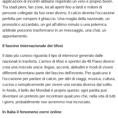
applicazioni di incontri abbiano registrato un vero e proprio boom.
Tra stadi pieni, fan zone, locali aperti fino a tardi e milioni di
persone collegate da fusi orari diversi, il calcio diventa l’occasione
perfetta per rompere il ghiaccio. Una maglia della nazionale, un
pronostico azzardato, un gol all’ultimo minuto o una polemica
arbitrale possono trasformarsi in un messaggio, una chat, un
appuntamento.
Il fascino internazionale dei tifosi
Il dato più curioso riguarda il tipo di interesse generato dalle
nazionali in trasferta. L’arrivo di tifosi e sportivi da 48 Paesi diversi
crea una miscela unica: lingue, accenti, abitudini e modi di vivere
differenti diventano parte del fascino dell’evento. Per qualcuno è
l’occasione per parlare di calcio, per altri di viaggi, musica, cultura,
cucina o semplicemente per vivere una serata diversa dal solito.
In fondo, il bello dei Mondiali è proprio questo: ogni partita può
diventare un pretesto per incontrare qualcuno che, nella vita di tutti
i giorni, probabilmente non avremmo mai incrociato.
In Italia il fenomeno corre online