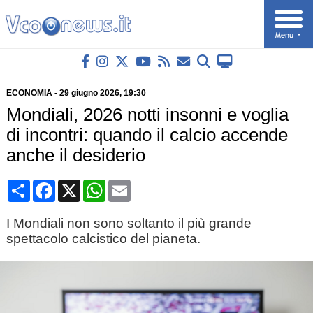
ECONOMIA
-
29 giugno 2026
, 19:30
Mondiali, 2026 notti insonni e voglia
di incontri: quando il calcio accende
anche il desiderio
Condividi
Facebook
X
WhatsApp
Email
I Mondiali non sono soltanto il più grande
spettacolo calcistico del pianeta.