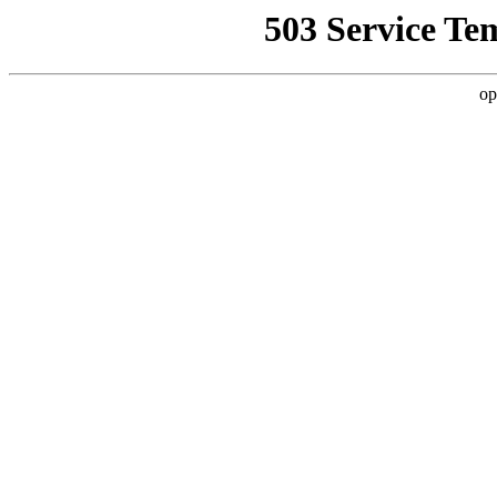
503 Service Te
op