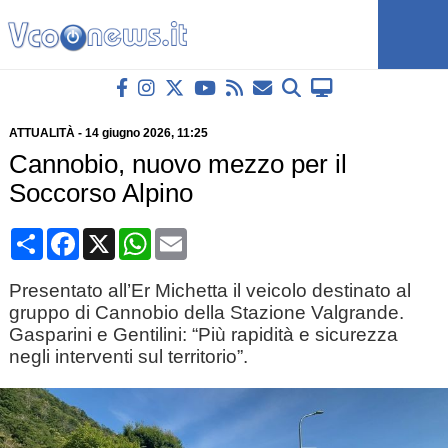
ATTUALITÀ
-
14 giugno 2026
, 11:25
Cannobio, nuovo mezzo per il
Soccorso Alpino
Condividi
Facebook
X
WhatsApp
Email
Presentato all’Er Michetta il veicolo destinato al
gruppo di Cannobio della Stazione Valgrande.
Gasparini e Gentilini: “Più rapidità e sicurezza
negli interventi sul territorio”.