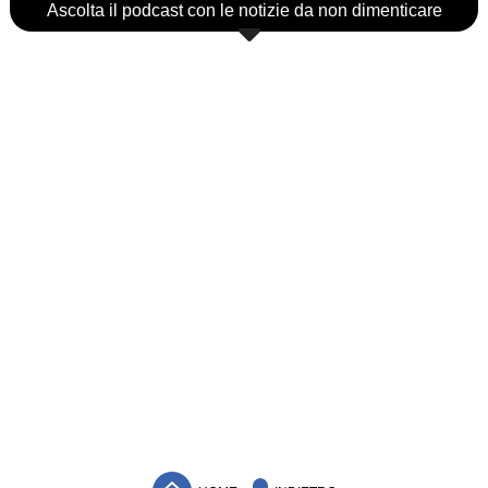
Ascolta il podcast con le notizie da non dimenticare