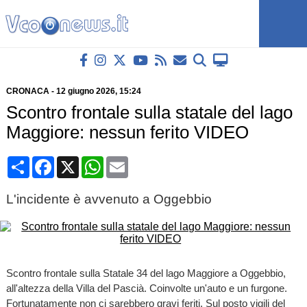
CRONACA
-
12 giugno 2026
, 15:24
Scontro frontale sulla statale del lago
Maggiore: nessun ferito VIDEO
Condividi
Facebook
X
WhatsApp
Email
L'incidente è avvenuto a Oggebbio
Scontro frontale sulla Statale 34 del lago Maggiore a Oggebbio,
all'altezza della Villa del Pascià. Coinvolte un'auto e un furgone.
Fortunatamente non ci sarebbero gravi feriti. Sul posto vigili del