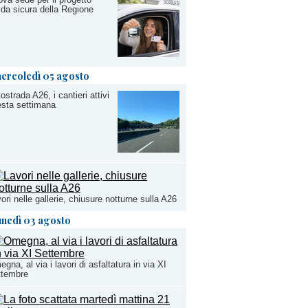
da sicura della Regione
ercoledì 05 agosto
ostrada A26, i cantieri attivi
sta settimana
ori nelle gallerie, chiusure notturne sulla A26
unedì 03 agosto
gna, al via i lavori di asfaltatura in via XI
ttembre