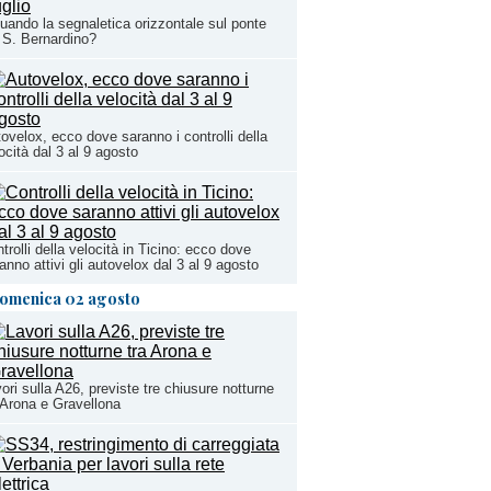
uando la segnaletica orizzontale sul ponte
 S. Bernardino?
ovelox, ecco dove saranno i controlli della
ocità dal 3 al 9 agosto
trolli della velocità in Ticino: ecco dove
anno attivi gli autovelox dal 3 al 9 agosto
omenica 02 agosto
ori sulla A26, previste tre chiusure notturne
 Arona e Gravellona