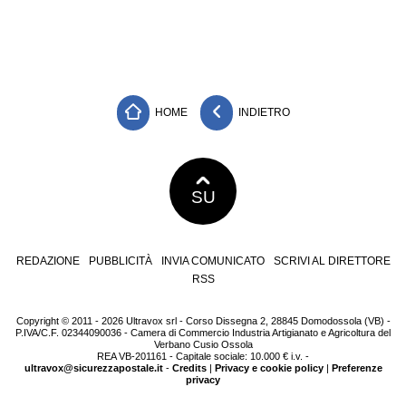
HOME
INDIETRO
SU
REDAZIONE
PUBBLICITÀ
INVIA COMUNICATO
SCRIVI AL DIRETTORE
RSS
Copyright © 2011 - 2026 Ultravox srl - Corso Dissegna 2, 28845 Domodossola (VB) -
P.IVA/C.F. 02344090036 - Camera di Commercio Industria Artigianato e Agricoltura del
Verbano Cusio Ossola
REA VB-201161 - Capitale sociale: 10.000 € i.v. -
ultravox@sicurezzapostale.it
-
Credits
|
Privacy e cookie policy
|
Preferenze
privacy