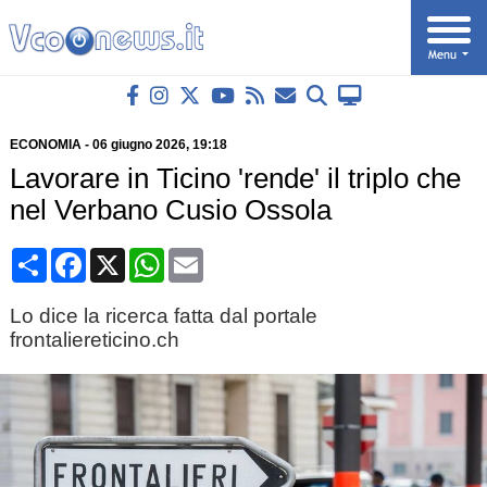
ECONOMIA
-
06 giugno 2026
, 19:18
Lavorare in Ticino 'rende' il triplo che
nel Verbano Cusio Ossola
Condividi
Facebook
X
WhatsApp
Email
Lo dice la ricerca fatta dal portale
frontaliereticino.ch