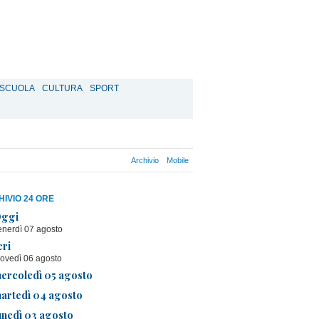
SCUOLA
CULTURA
SPORT
Archivio
Mobile
IVIO 24 ORE
ggi
enerdì 07 agosto
eri
iovedì 06 agosto
ercoledì 05 agosto
artedì 04 agosto
unedì 03 agosto