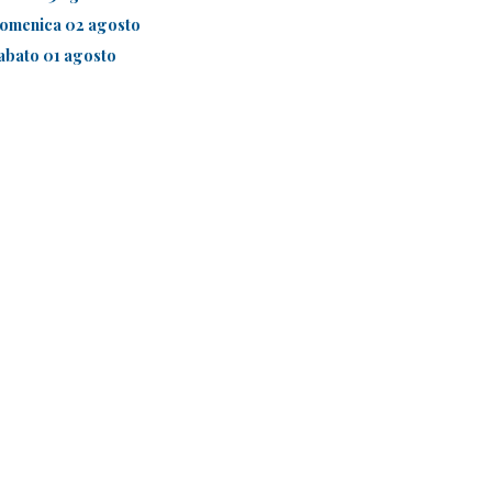
omenica 02 agosto
abato 01 agosto