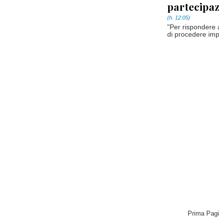
partecipa
(h. 12:05)
"Per rispondere 
di procedere impo
Prima Pag