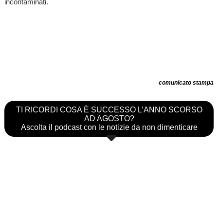
incontaminati.
comunicato stampa
TI RICORDI COSA È SUCCESSO L’ANNO SCORSO
AD AGOSTO?
Ascolta il podcast con le notizie da non dimenticare