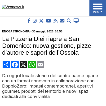
ENOGASTRONOMIA
-
30 maggio 2026
, 10:56
La Pizzeria Diei riapre a San
Domenico: nuova gestione, pizze
d’autore e sapori dell’Ossola
Condividi
Facebook
X
WhatsApp
Email
Da oggi il locale storico del centro paese riparte
con un format rinnovato in collaborazione con
DoppioZero: impasti contemporanei, aperitivi
gourmet, prodotti del territorio e nuovi spazi
dedicati alla convivialità