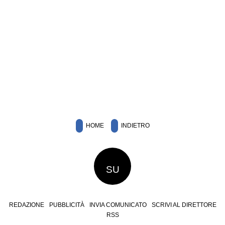
HOME
INDIETRO
SU
REDAZIONE
PUBBLICITÀ
INVIA COMUNICATO
SCRIVI AL DIRETTORE
RSS