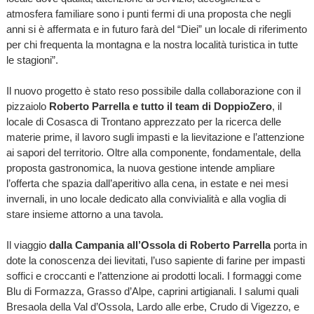
atmosfera familiare sono i punti fermi di una proposta che negli
anni si è affermata e in futuro farà del “Diei” un locale di riferimento
per chi frequenta la montagna e la nostra località turistica in tutte
le stagioni”.
Il nuovo progetto è stato reso possibile dalla collaborazione con il
pizzaiolo
Roberto Parrella e tutto il team di DoppioZero
, il
locale di Cosasca di Trontano apprezzato per la ricerca delle
materie prime, il lavoro sugli impasti e la lievitazione e l’attenzione
ai sapori del territorio. Oltre alla componente, fondamentale, della
proposta gastronomica, la nuova gestione intende ampliare
l’offerta che spazia dall’aperitivo alla cena, in estate e nei mesi
invernali, in uno locale dedicato alla convivialità e alla voglia di
stare insieme attorno a una tavola.
Il viaggio
dalla Campania all’Ossola di Roberto Parrella
porta in
dote la conoscenza dei lievitati, l’uso sapiente di farine per impasti
soffici e croccanti e l’attenzione ai prodotti locali. I formaggi come
Blu di Formazza, Grasso d’Alpe, caprini artigianali. I salumi quali
Bresaola della Val d’Ossola, Lardo alle erbe, Crudo di Vigezzo, e