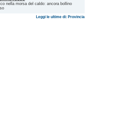
Vco nella morsa del caldo: ancora bollino
sso
Leggi le ultime di: Provincia