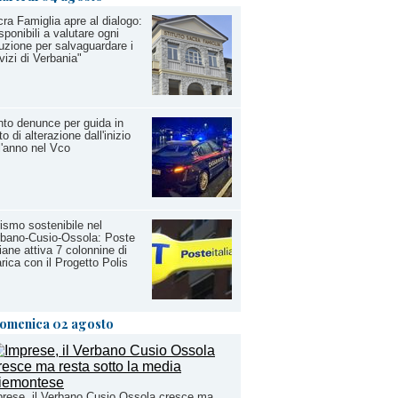
ra Famiglia apre al dialogo:
sponibili a valutare ogni
uzione per salvaguardare i
vizi di Verbania"
to denunce per guida in
to di alterazione dall'inizio
l'anno nel Vco
ismo sostenibile nel
bano-Cusio-Ossola: Poste
liane attiva 7 colonnine di
arica con il Progetto Polis
omenica 02 agosto
rese, il Verbano Cusio Ossola cresce ma