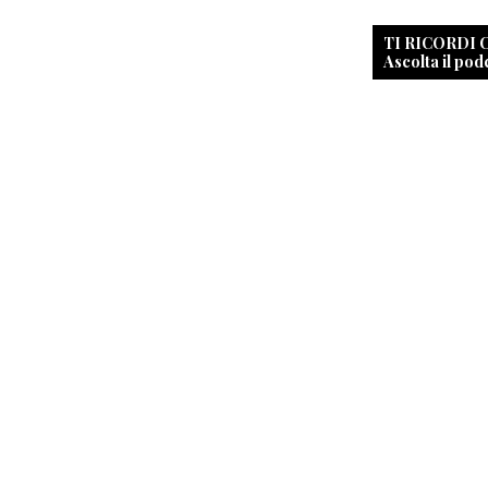
TI RICORDI
Ascolta il pod