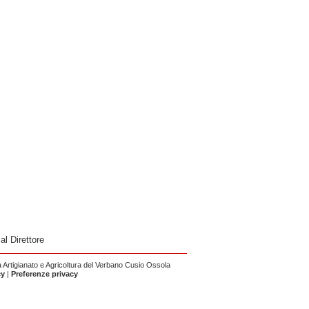
 al Direttore
Artigianato e Agricoltura del Verbano Cusio Ossola
cy
|
Preferenze privacy