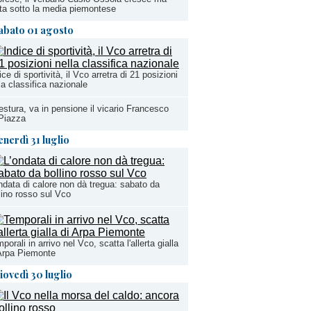
ta sotto la media piemontese
abato 01 agosto
ice di sportività, il Vco arretra di 21 posizioni
la classifica nazionale
stura, va in pensione il vicario Francesco
Piazza
enerdì 31 luglio
ndata di calore non dà tregua: sabato da
lino rosso sul Vco
porali in arrivo nel Vco, scatta l'allerta gialla
Arpa Piemonte
iovedì 30 luglio