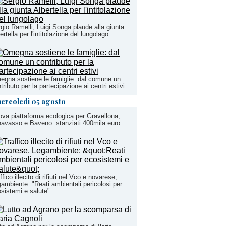
gio Ramelli, Luigi Songa plaude alla giunta
ertella per l'intitolazione del lungolago
gna sostiene le famiglie: dal comune un
tributo per la partecipazione ai centri estivi
ercoledì 05 agosto
va piattaforma ecologica per Gravellona,
avasso e Baveno: stanziati 400mila euro
ffico illecito di rifiuti nel Vco e novarese,
ambiente: "Reati ambientali pericolosi per
sistemi e salute"