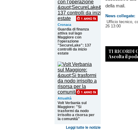
della mail.
News collegate:
Ufficio tecnico, c
Cronaca
26 13:00
Guardia di finanza
attiva sul lago
Maggiore con
l'operazione
"SecureLake": 137
controlli da inizio
TI RICORDI
estate
Ascolta il pod
Attualità
Volt Verbania sul
Maggiore: "Si
trasformi da nodo
irrisolto a risorsa per
la comunità"
Leggi tutte le notizie