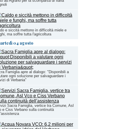
to ad Agrano per la scomparsa di Ilaria
noli
do e siccità mettono in difficoltà miele e
ghi, ma soffre tutta l'agricoltura
artedì 04 agosto
ra Famiglia apre al dialogo: "Disponibili a
utare ogni soluzione per salvaguardare i
vizi di Verbania"
vizi Sacra Famiglia, vertice tra Comune, Asl
 e Ciss Verbano sulla continuità
l'assistenza