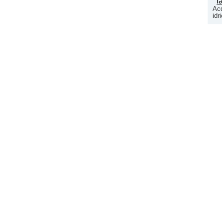
Acq
idr