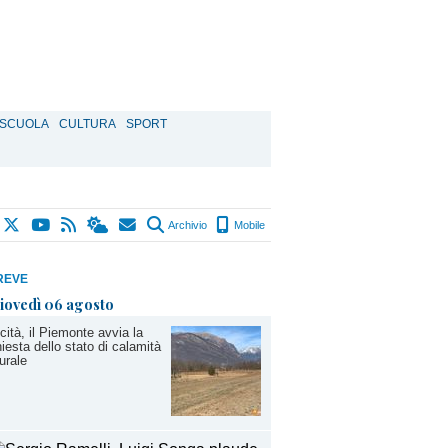
SCUOLA
CULTURA
SPORT
Archivio
Mobile
REVE
iovedì 06 agosto
cità, il Piemonte avvia la
hiesta dello stato di calamità
urale