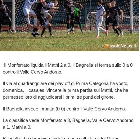
Il Monferrato liquida il Mathi 2 a 0, il Bagnella si ferma sullo 0 a 0
contro il Valle Cervo Andorno.
Il via al quadrangolare dei play off di Prima Categoria ha vosto,
domenica, i casalesi vincere la prima partita sul Mathi, che ha
permesso loro di aggiudicarsi i primi tre punti del girone.
Il Bagnella invece impatta (0-0) contro il Valle Cervo Andorno.
La classifica vede Monferrato a 3, Bagnella, Valle Cervo Andorno
a 1, Mathi a 0.
Bagnella che domenica andrà proprio nella tana del Mathi.