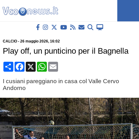
CALCIO
-
26 maggio 2026
, 16:02
Play off, un punticino per il Bagnella
Condividi
Facebook
X
WhatsApp
Email
I cusiani pareggiano in casa col Valle Cervo
Andorno