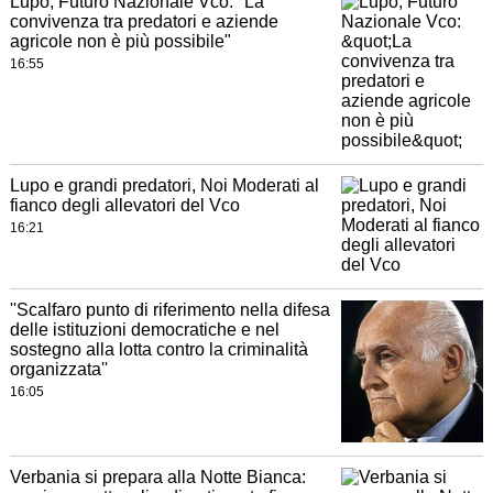
Lupo, Futuro Nazionale Vco: "La
convivenza tra predatori e aziende
agricole non è più possibile"
16:55
Lupo e grandi predatori, Noi Moderati al
fianco degli allevatori del Vco
16:21
''Scalfaro punto di riferimento nella difesa
delle istituzioni democratiche e nel
sostegno alla lotta contro la criminalità
organizzata''
16:05
Verbania si prepara alla Notte Bianca: