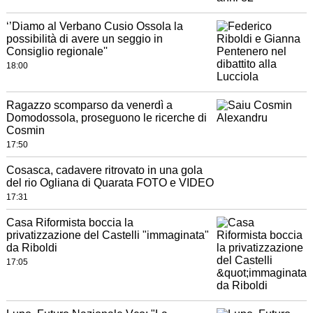
‘’Diamo al Verbano Cusio Ossola la
possibilità di avere un seggio in
Consiglio regionale''
18:00
Ragazzo scomparso da venerdì a
Domodossola, proseguono le ricerche di
Cosmin
17:50
Cosasca, cadavere ritrovato in una gola
del rio Ogliana di Quarata FOTO e VIDEO
17:31
Casa Riformista boccia la
privatizzazione del Castelli "immaginata"
da Riboldi
17:05