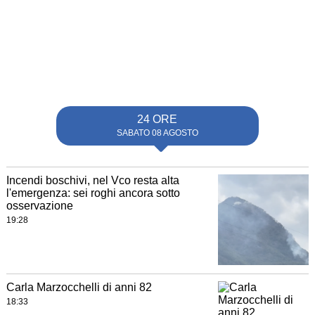
24 ORE
SABATO 08 AGOSTO
Incendi boschivi, nel Vco resta alta
l'emergenza: sei roghi ancora sotto
osservazione
19:28
Carla Marzocchelli di anni 82
18:33