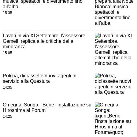
musica, spettacoli e divertimento fino
all'alba
15:35
Lavori in via XI Settembre, l'assessore
Gemelli replica alle critiche della
minoranza
15:05
Polizia, diciassette nuovi agenti in
servizio alla Questura
14:35
Omegna, Songa: "Bene l'installazione su
Hiroshima al Forum"
14:25