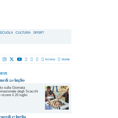
SCUOLA
CULTURA
SPORT
Archivio
Mobile
REVE
unedì 20 luglio
to sulla Giornata
ernazionale degli Scacchi
 ricorre il 20 luglio
enerdì 17 luglio