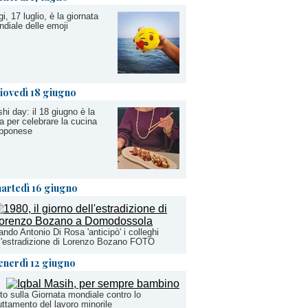
i, 17 luglio, è la giornata
diale delle emoji
iovedì 18 giugno
hi day: il 18 giugno è la
a per celebrare la cucina
apponese
artedì 16 giugno
ndo Antonio Di Rosa 'anticipò' i colleghi
l'estradizione di Lorenzo Bozano FOTO
enerdì 12 giugno
to sulla Giornata mondiale contro lo
uttamento del lavoro minorile