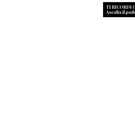
TI RICORDI
Ascolta il pod