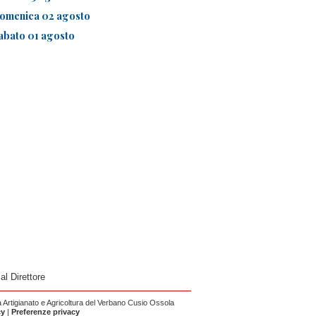
omenica 02 agosto
abato 01 agosto
 al Direttore
Artigianato e Agricoltura del Verbano Cusio Ossola
cy
|
Preferenze privacy