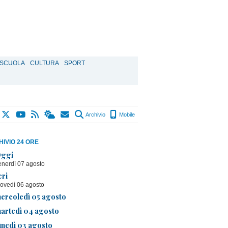
SCUOLA
CULTURA
SPORT
Archivio
Mobile
IVIO 24 ORE
ggi
enerdì 07 agosto
eri
iovedì 06 agosto
ercoledì 05 agosto
artedì 04 agosto
unedì 03 agosto