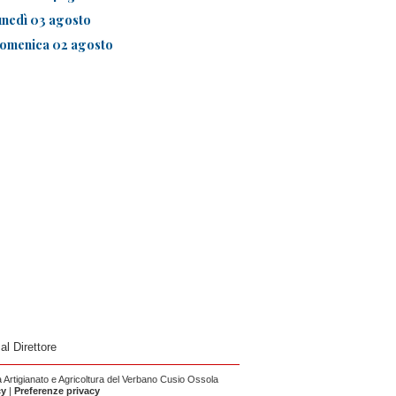
unedì 03 agosto
omenica 02 agosto
 al Direttore
Artigianato e Agricoltura del Verbano Cusio Ossola
cy
|
Preferenze privacy