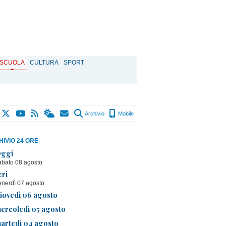
SCUOLA
CULTURA
SPORT
Archivio
Mobile
IVIO 24 ORE
ggi
abato 08 agosto
eri
enerdì 07 agosto
iovedì 06 agosto
ercoledì 05 agosto
artedì 04 agosto