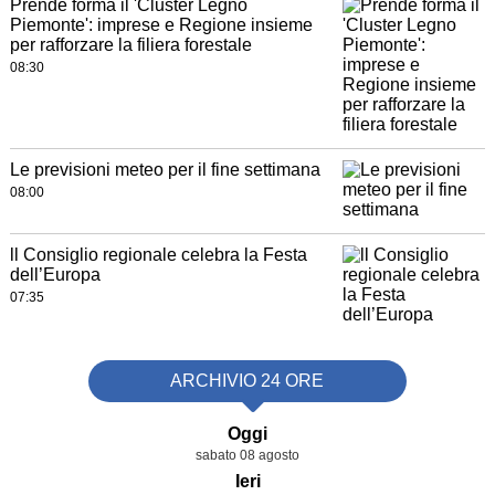
Prende forma il 'Cluster Legno
Piemonte': imprese e Regione insieme
per rafforzare la filiera forestale
08:30
Le previsioni meteo per il fine settimana
08:00
ll Consiglio regionale celebra la Festa
dell’Europa
07:35
ARCHIVIO 24 ORE
Oggi
sabato 08 agosto
Ieri