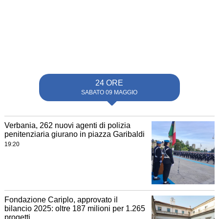
24 ORE
SABATO 09 MAGGIO
Verbania, 262 nuovi agenti di polizia
penitenziaria giurano in piazza Garibaldi
19:20
Fondazione Cariplo, approvato il
bilancio 2025: oltre 187 milioni per 1.265
progetti