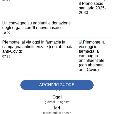
Un convegno su trapianti e donazione
degli organi con 'Il nuovomosaico'
10:00
Piemonte, al via oggi in farmacia la
campagna antinfluenzale (con abbinata
anti-Covid)
07:35
ARCHIVIO 24 ORE
Oggi
giovedì 06 agosto
Ieri
mercoledì 05 agosto