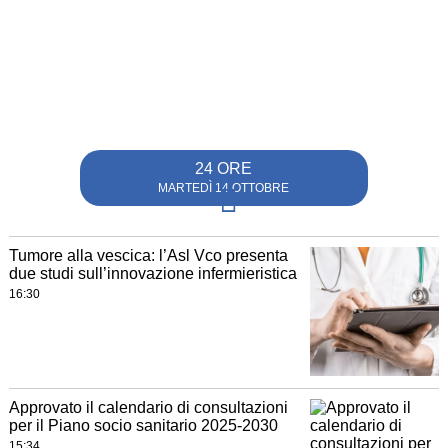
24 ORE
MARTEDÌ 14 OTTOBRE
Tumore alla vescica: l’Asl Vco presenta
due studi sull’innovazione infermieristica
16:30
Approvato il calendario di consultazioni
per il Piano socio sanitario 2025-2030
15:34