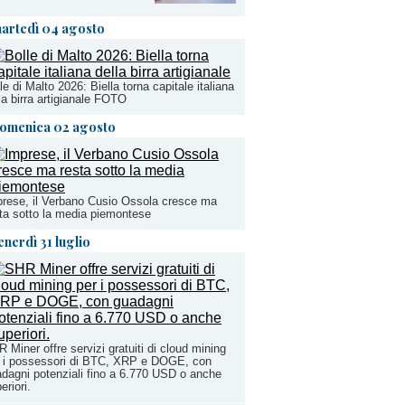
artedì 04 agosto
le di Malto 2026: Biella torna capitale italiana
la birra artigianale FOTO
omenica 02 agosto
rese, il Verbano Cusio Ossola cresce ma
ta sotto la media piemontese
enerdì 31 luglio
 Miner offre servizi gratuiti di cloud mining
 i possessori di BTC, XRP e DOGE, con
dagni potenziali fino a 6.770 USD o anche
eriori.