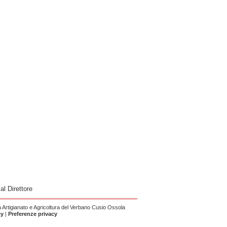
 al Direttore
Artigianato e Agricoltura del Verbano Cusio Ossola
cy
|
Preferenze privacy