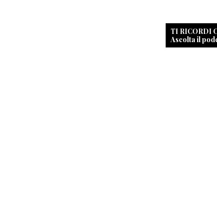
TI RICORDI
Ascolta il pod