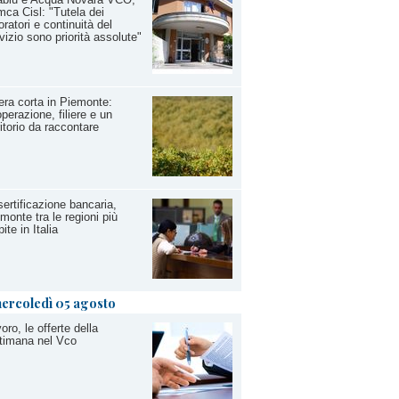
ca Cisl: "Tutela dei
oratori e continuità del
vizio sono priorità assolute"
iera corta in Piemonte:
perazione, filiere e un
ritorio da raccontare
ertificazione bancaria,
monte tra le regioni più
pite in Italia
ercoledì 05 agosto
oro, le offerte della
timana nel Vco