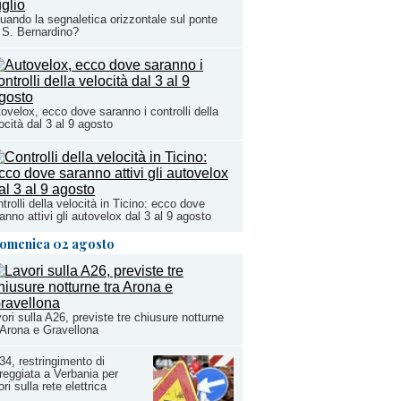
uando la segnaletica orizzontale sul ponte
 S. Bernardino?
ovelox, ecco dove saranno i controlli della
ocità dal 3 al 9 agosto
trolli della velocità in Ticino: ecco dove
anno attivi gli autovelox dal 3 al 9 agosto
omenica 02 agosto
ori sulla A26, previste tre chiusure notturne
 Arona e Gravellona
4, restringimento di
reggiata a Verbania per
ori sulla rete elettrica