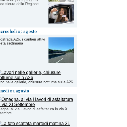
da sicura della Regione
ercoledì 05 agosto
ostrada A26, i cantieri attivi
sta settimana
ori nelle gallerie, chiusure notturne sulla A26
unedì 03 agosto
gna, al via i lavori di asfaltatura in via XI
ttembre