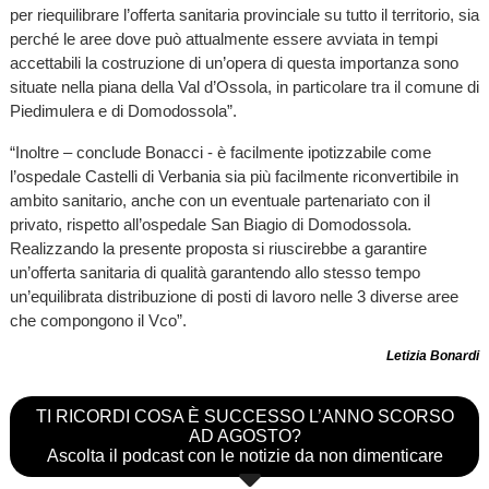
per riequilibrare l’offerta sanitaria provinciale su tutto il territorio, sia
perché le aree dove può attualmente essere avviata in tempi
accettabili la costruzione di un’opera di questa importanza sono
situate nella piana della Val d’Ossola, in particolare tra il comune di
Piedimulera e di Domodossola”.
“Inoltre – conclude Bonacci - è facilmente ipotizzabile come
l’ospedale Castelli di Verbania sia più facilmente riconvertibile in
ambito sanitario, anche con un eventuale partenariato con il
privato, rispetto all’ospedale San Biagio di Domodossola.
Realizzando la presente proposta si riuscirebbe a garantire
un’offerta sanitaria di qualità garantendo allo stesso tempo
un’equilibrata distribuzione di posti di lavoro nelle 3 diverse aree
che compongono il Vco”.
Letizia Bonardi
TI RICORDI COSA È SUCCESSO L’ANNO SCORSO
AD AGOSTO?
Ascolta il podcast con le notizie da non dimenticare