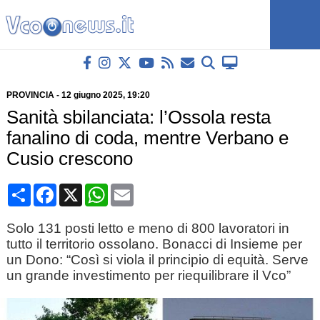
PROVINCIA
-
12 giugno 2025
, 19:20
Sanità sbilanciata: l’Ossola resta
fanalino di coda, mentre Verbano e
Cusio crescono
Condividi
Facebook
X
WhatsApp
Email
Solo 131 posti letto e meno di 800 lavoratori in
tutto il territorio ossolano. Bonacci di Insieme per
un Dono: “Così si viola il principio di equità. Serve
un grande investimento per riequilibrare il Vco”