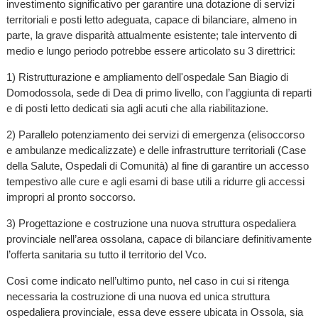
investimento significativo per garantire una dotazione di servizi
territoriali e posti letto adeguata, capace di bilanciare, almeno in
parte, la grave disparità attualmente esistente; tale intervento di
medio e lungo periodo potrebbe essere articolato su 3 direttrici:
1) Ristrutturazione e ampliamento dell'ospedale San Biagio di
Domodossola, sede di Dea di primo livello, con l’aggiunta di reparti
e di posti letto dedicati sia agli acuti che alla riabilitazione.
2) Parallelo potenziamento dei servizi di emergenza (elisoccorso
e ambulanze medicalizzate) e delle infrastrutture territoriali (Case
della Salute, Ospedali di Comunità) al fine di garantire un accesso
tempestivo alle cure e agli esami di base utili a ridurre gli accessi
impropri al pronto soccorso.
3) Progettazione e costruzione una nuova struttura ospedaliera
provinciale nell’area ossolana, capace di bilanciare definitivamente
l’offerta sanitaria su tutto il territorio del Vco.
Così come indicato nell’ultimo punto, nel caso in cui si ritenga
necessaria la costruzione di una nuova ed unica struttura
ospedaliera provinciale, essa deve essere ubicata in Ossola, sia