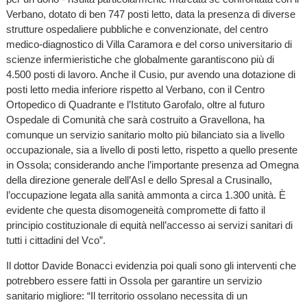
Verbano, dotato di ben 747 posti letto, data la presenza di diverse
strutture ospedaliere pubbliche e convenzionate, del centro
medico-diagnostico di Villa Caramora e del corso universitario di
scienze infermieristiche che globalmente garantiscono più di
4.500 posti di lavoro. Anche il Cusio, pur avendo una dotazione di
posti letto media inferiore rispetto al Verbano, con il Centro
Ortopedico di Quadrante e l’Istituto Garofalo, oltre al futuro
Ospedale di Comunità che sarà costruito a Gravellona, ha
comunque un servizio sanitario molto più bilanciato sia a livello
occupazionale, sia a livello di posti letto, rispetto a quello presente
in Ossola; considerando anche l’importante presenza ad Omegna
della direzione generale dell’Asl e dello Spresal a Crusinallo,
l’occupazione legata alla sanità ammonta a circa 1.300 unità. È
evidente che questa disomogeneità compromette di fatto il
principio costituzionale di equità nell’accesso ai servizi sanitari di
tutti i cittadini del Vco”.
Il dottor Davide Bonacci evidenzia poi quali sono gli interventi che
potrebbero essere fatti in Ossola per garantire un servizio
sanitario migliore: “Il territorio ossolano necessita di un