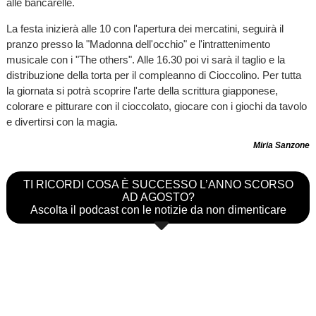
alle bancarelle.
La festa inizierà alle 10 con l'apertura dei mercatini, seguirà il
pranzo presso la "Madonna dell'occhio" e l'intrattenimento
musicale con i "The others". Alle 16.30 poi vi sarà il taglio e la
distribuzione della torta per il compleanno di Cioccolino. Per tutta
la giornata si potrà scoprire l'arte della scrittura giapponese,
colorare e pitturare con il cioccolato, giocare con i giochi da tavolo
e divertirsi con la magia.
Miria Sanzone
TI RICORDI COSA È SUCCESSO L’ANNO SCORSO
AD AGOSTO?
Ascolta il podcast con le notizie da non dimenticare