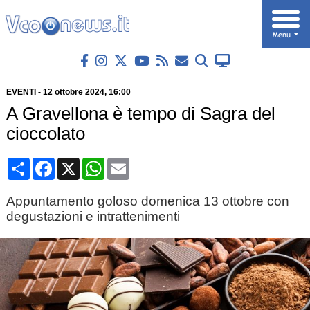
EVENTI
-
12 ottobre 2024
, 16:00
A Gravellona è tempo di Sagra del
cioccolato
Condividi
Facebook
X
WhatsApp
Email
Appuntamento goloso domenica 13 ottobre con
degustazioni e intrattenimenti