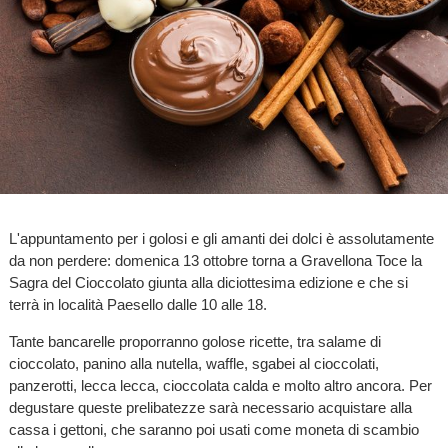
L'appuntamento per i golosi e gli amanti dei dolci è assolutamente
da non perdere: domenica 13 ottobre torna a Gravellona Toce la
Sagra del Cioccolato giunta alla diciottesima edizione e che si
terrà in località Paesello dalle 10 alle 18.
Tante bancarelle proporranno golose ricette, tra salame di
cioccolato, panino alla nutella, waffle, sgabei al cioccolati,
panzerotti, lecca lecca, cioccolata calda e molto altro ancora. Per
degustare queste prelibatezze sarà necessario acquistare alla
cassa i gettoni, che saranno poi usati come moneta di scambio