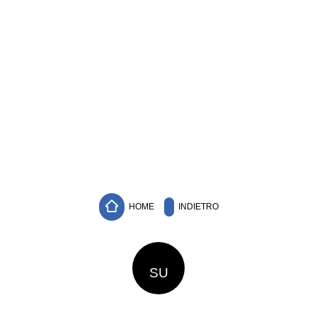
HOME
INDIETRO
SU