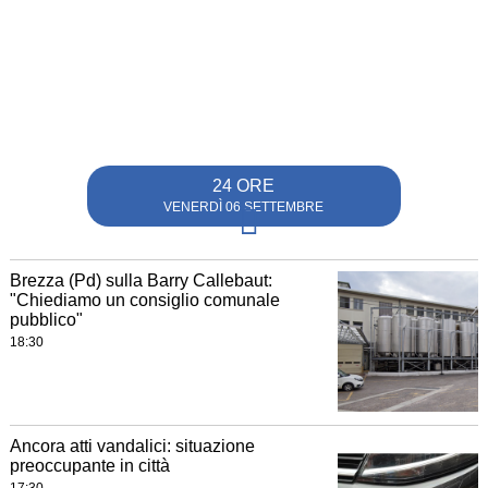
24 ORE
VENERDÌ 06 SETTEMBRE
Brezza (Pd) sulla Barry Callebaut:
"Chiediamo un consiglio comunale
pubblico"
18:30
Ancora atti vandalici: situazione
preoccupante in città