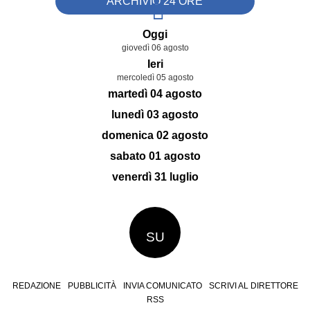
ARCHIVIO 24 ORE
Oggi
giovedì 06 agosto
Ieri
mercoledì 05 agosto
martedì 04 agosto
lunedì 03 agosto
domenica 02 agosto
sabato 01 agosto
venerdì 31 luglio
SU
REDAZIONE
PUBBLICITÀ
INVIA COMUNICATO
SCRIVI AL DIRETTORE
RSS