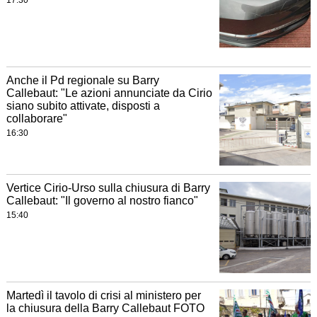
17:30
Anche il Pd regionale su Barry
Callebaut: "Le azioni annunciate da Cirio
siano subito attivate, disposti a
collaborare"
16:30
Vertice Cirio-Urso sulla chiusura di Barry
Callebaut: "Il governo al nostro fianco"
15:40
Martedì il tavolo di crisi al ministero per
la chiusura della Barry Callebaut FOTO