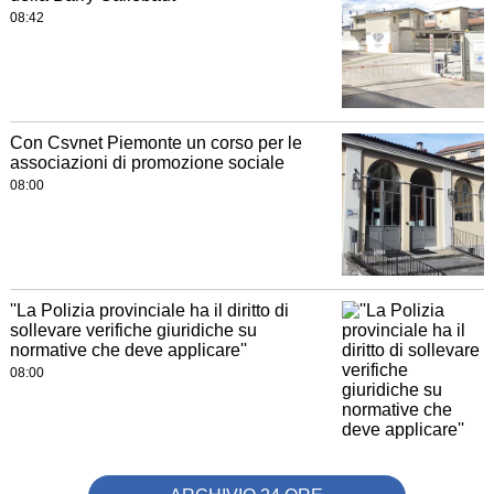
08:42
Con Csvnet Piemonte un corso per le
associazioni di promozione sociale
08:00
''La Polizia provinciale ha il diritto di
sollevare verifiche giuridiche su
normative che deve applicare''
08:00