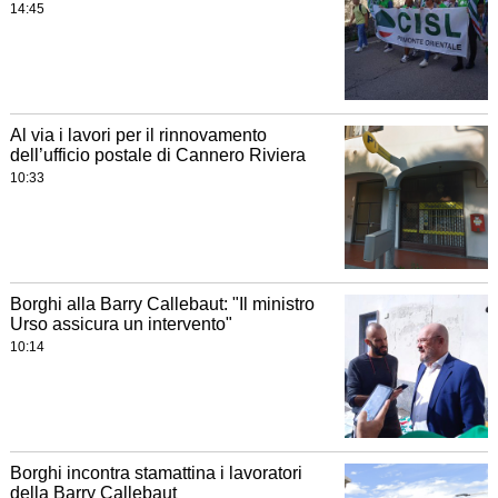
14:45
Al via i lavori per il rinnovamento
dell’ufficio postale di Cannero Riviera
10:33
Borghi alla Barry Callebaut: "Il ministro
Urso assicura un intervento"
10:14
Borghi incontra stamattina i lavoratori
della Barry Callebaut