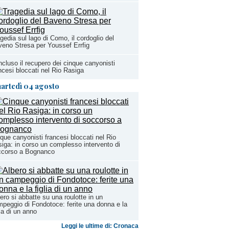
gedia sul lago di Como, il cordoglio del
eno Stresa per Youssef Errfig
cluso il recupero dei cinque canyonisti
ncesi bloccati nel Rio Rasiga
artedì 04 agosto
que canyonisti francesi bloccati nel Rio
iga: in corso un complesso intervento di
ccorso a Bognanco
ero si abbatte su una roulotte in un
peggio di Fondotoce: ferite una donna e la
lia di un anno
Leggi le ultime di: Cronaca