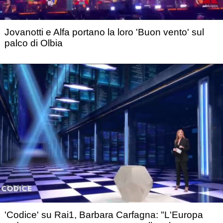
Jovanotti e Alfa portano la loro 'Buon vento' sul
palco di Olbia
'Codice' su Rai1, Barbara Carfagna: "L'Europa