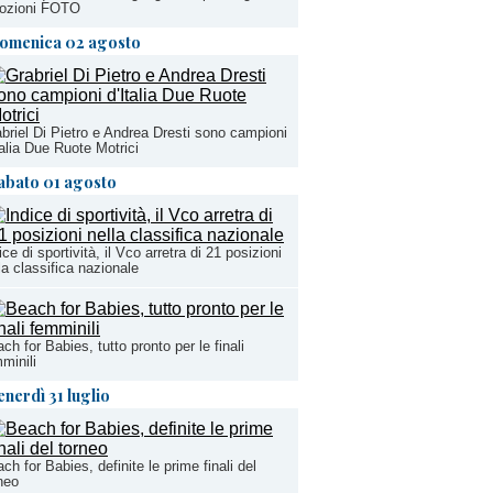
ozioni FOTO
omenica 02 agosto
briel Di Pietro e Andrea Dresti sono campioni
talia Due Ruote Motrici
abato 01 agosto
ice di sportività, il Vco arretra di 21 posizioni
la classifica nazionale
ch for Babies, tutto pronto per le finali
minili
enerdì 31 luglio
ch for Babies, definite le prime finali del
neo