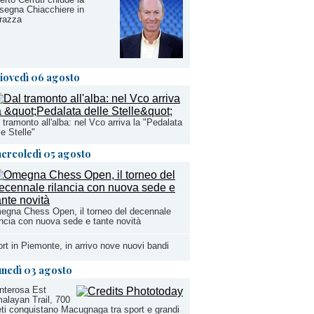
segna Chiacchiere in
razza
iovedì 06 agosto
 tramonto all'alba: nel Vco arriva la "Pedalata
le Stelle"
ercoledì 05 agosto
gna Chess Open, il torneo del decennale
ancia con nuova sede e tante novità
rt in Piemonte, in arrivo nove nuovi bandi
unedì 03 agosto
nterosa Est
alayan Trail, 700
eti conquistano Macugnaga tra sport e grandi