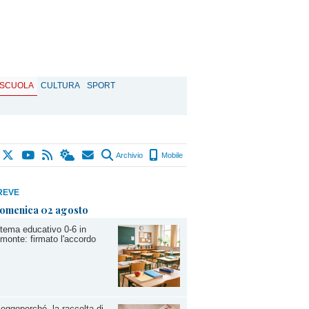
SCUOLA
CULTURA
SPORT
Archivio
Mobile
REVE
omenica 02 agosto
tema educativo 0-6 in
monte: firmato l'accordo
leggoperché, la raccolta di