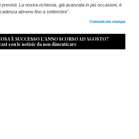
 previsti. La nostra richiesta, già avanzata in più occasioni, è
 scadenza almeno fino a settembre
".
Comunicato stampa
 COSA È SUCCESSO L’ANNO SCORSO AD AGOSTO?
cast con le notizie da non dimenticare