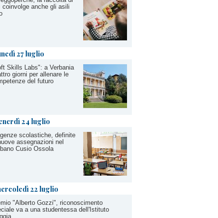
ri coinvolge anche gli asili
o
unedì 27 luglio
ft Skills Labs": a Verbania
ttro giorni per allenare le
petenze del futuro
enerdì 24 luglio
igenze scolastiche, definite
nuove assegnazioni nel
rbano Cusio Ossola
ercoledì 22 luglio
mio "Alberto Gozzi", riconoscimento
ciale va a una studentessa dell'Istituto
ggia