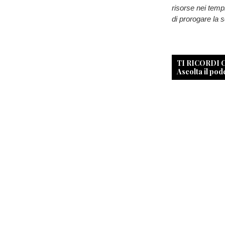
risorse nei tempi
di prorogare la
TI RICORDI
Ascolta il pod