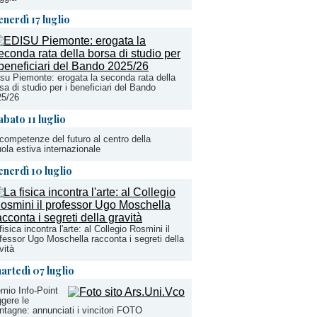
enerdì 17 luglio
su Piemonte: erogata la seconda rata della
sa di studio per i beneficiari del Bando
25/26
abato 11 luglio
competenze del futuro al centro della
ola estiva internazionale
enerdì 10 luglio
fisica incontra l'arte: al Collegio Rosmini il
fessor Ugo Moschella racconta i segreti della
vità
artedì 07 luglio
mio Info-Point
gere le
tagne: annunciati i vincitori FOTO