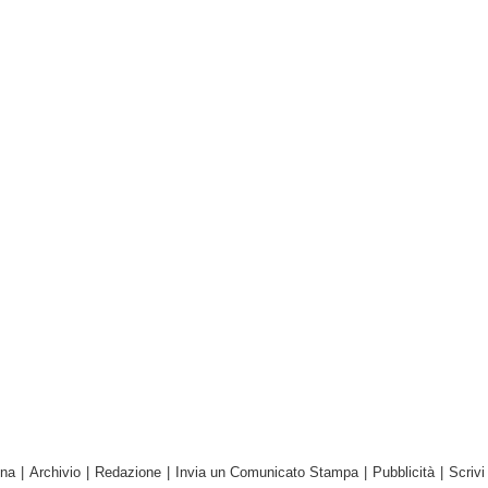
ina
|
Archivio
|
Redazione
|
Invia un Comunicato Stampa
|
Pubblicità
|
Scrivi