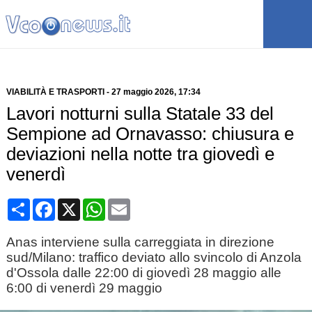
VIABILITÀ E TRASPORTI
-
27 maggio 2026
, 17:34
Lavori notturni sulla Statale 33 del
Sempione ad Ornavasso: chiusura e
deviazioni nella notte tra giovedì e
venerdì
Condividi
Facebook
X
WhatsApp
Email
Anas interviene sulla carreggiata in direzione
sud/Milano: traffico deviato allo svincolo di Anzola
d'Ossola dalle 22:00 di giovedì 28 maggio alle
6:00 di venerdì 29 maggio