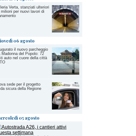
leria Verta, stanziati ulteriori
 milioni per nuovi lavori di
sanamento
iovedì 06 agosto
ugurato il nuovo parcheggio
a Madonna del Popolo: 72
ti auto nel cuore della città
TO
va sede per il progetto
da sicura della Regione
ercoledì 05 agosto