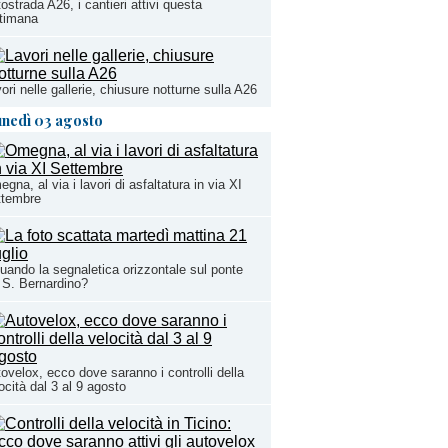
ostrada A26, i cantieri attivi questa
timana
ori nelle gallerie, chiusure notturne sulla A26
unedì 03 agosto
gna, al via i lavori di asfaltatura in via XI
ttembre
uando la segnaletica orizzontale sul ponte
 S. Bernardino?
ovelox, ecco dove saranno i controlli della
ocità dal 3 al 9 agosto