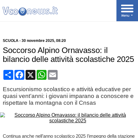
SCUOLA
-
30 novembre 2025
, 08:20
Soccorso Alpino Ornavasso: il
bilancio delle attività scolastiche 2025
Condividi
Facebook
X
WhatsApp
Email
Escursionismo scolastico e attività educative per
quasi vent’anni: i giovani imparano a conoscere e
rispettare la montagna con il Cnsas
Continua anche nell’anno scolastico 2025 l’impegno della stazione