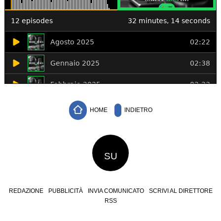
HOME
INDIETRO
SU
REDAZIONE
PUBBLICITÀ
INVIA COMUNICATO
SCRIVI AL DIRETTORE
RSS