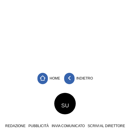
HOME
INDIETRO
SU
REDAZIONE
PUBBLICITÀ
INVIA COMUNICATO
SCRIVI AL DIRETTORE