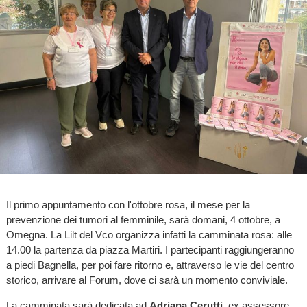
Il primo appuntamento con l'ottobre rosa, il mese per la
prevenzione dei tumori al femminile, sarà domani, 4 ottobre, a
Omegna. La Lilt del Vco organizza infatti la camminata rosa: alle
14.00 la partenza da piazza Martiri. I partecipanti raggiungeranno
a piedi Bagnella, per poi fare ritorno e, attraverso le vie del centro
storico, arrivare al Forum, dove ci sarà un momento conviviale.
La camminata sarà dedicata ad
Adriana Cerutti
, ex assessore