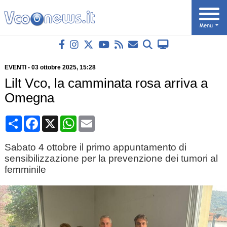
EVENTI
-
03 ottobre 2025
, 15:28
Lilt Vco, la camminata rosa arriva a
Omegna
Condividi
Facebook
X
WhatsApp
Email
Sabato 4 ottobre il primo appuntamento di
sensibilizzazione per la prevenzione dei tumori al
femminile