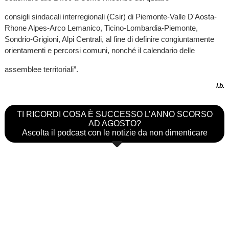
consigli sindacali interregionali (Csir) di Piemonte-Valle D'Aosta-
Rhone Alpes-Arco Lemanico, Ticino-Lombardia-Piemonte,
Sondrio-Grigioni, Alpi Centrali, al fine di definire congiuntamente
orientamenti e percorsi comuni, nonché il calendario delle
assemblee territoriali”.
l.b.
TI RICORDI COSA È SUCCESSO L’ANNO SCORSO
AD AGOSTO?
Ascolta il podcast con le notizie da non dimenticare