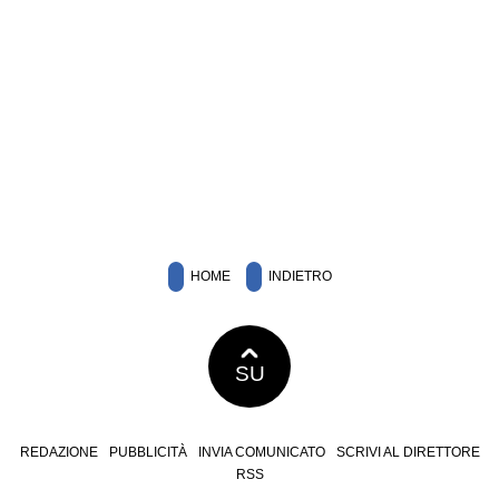
HOME
INDIETRO
SU
REDAZIONE
PUBBLICITÀ
INVIA COMUNICATO
SCRIVI AL DIRETTORE
RSS