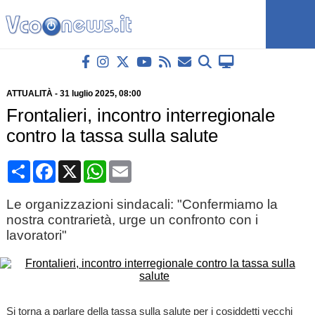
ATTUALITÀ
-
31 luglio 2025
, 08:00
Frontalieri, incontro interregionale
contro la tassa sulla salute
Condividi
Facebook
X
WhatsApp
Email
Le organizzazioni sindacali: "Confermiamo la
nostra contrarietà, urge un confronto con i
lavoratori"
Si torna a parlare della tassa sulla salute per i cosiddetti vecchi