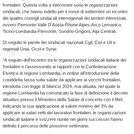
frontalieri. Questa volta a intervenire sono le organizzazioni
sindacali, che hanno indetto per il mese di settembre un incontro
dei quattro consigli sindacali interregionali dei territori interessati,
ovvero Piemonte-Valle D'Aosta-Rhone Alpes-Arco Lemanico,
Ticino-Lombardia-Piemonte, Sondrio-Grigioni, Alpi Centrali.
Di seguito le parole dei sindacati nazionali Cgil, Cisl e Uil e
regionali Unia, Ocst e Syna:
“A seguito dell'incontro tra le organizzazioni sindacali italiane dei
frontalieri e l'assessorato ai rapporti con la Confederazione
Elvetica di regione Lombardia, in ordine all'introduzione della
cosiddetta tassa sulla salute da applicare ai vecchi frontalieri,
introdotta con legge di bilancio 2024, mai attuata, nel quale la
regione Lombardia ha comunicato la fase di definizione il decreto
attuativo presso il Ministero della Salute di concerto con il Mef,
indicando la sua applicazione al valore minimo del 3% da
applicare ai salari netti dei lavoratori frontalieri, le organizzazioni
sindacali italiane e svizzere riunite nei giorni successivi hanno
definito il percorso delle prossime settimane.