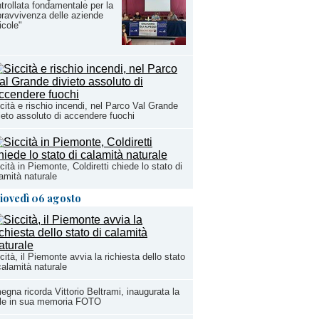
trollata fondamentale per la
ravvivenza delle aziende
icole"
cità e rischio incendi, nel Parco Val Grande
ieto assoluto di accendere fuochi
cità in Piemonte, Coldiretti chiede lo stato di
amità naturale
iovedì 06 agosto
cità, il Piemonte avvia la richiesta dello stato
calamità naturale
gna ricorda Vittorio Beltrami, inaugurata la
ele in sua memoria FOTO