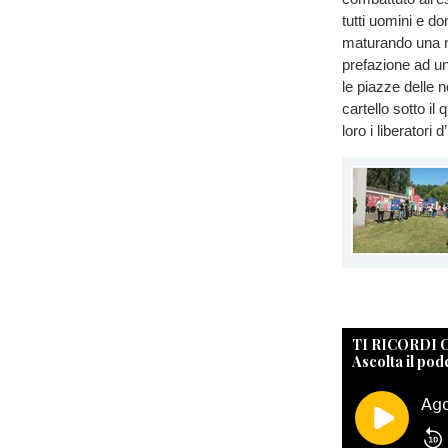
tutti uomini e d
maturando una nu
prefazione ad un
le piazze delle n
cartello sotto il
loro i liberatori d
TI RICORDI
Ascolta il pod