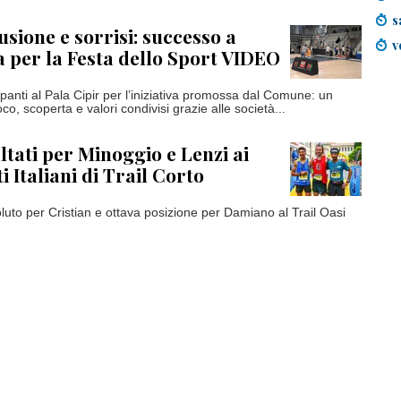
s
usione e sorrisi: successo a
v
 per la Festa dello Sport VIDEO
panti al Pala Cipir per l’iniziativa promossa dal Comune: un
co, scoperta e valori condivisi grazie alle società...
ltati per Minoggio e Lenzi ai
 Italiani di Trail Corto
luto per Cristian e ottava posizione per Damiano al Trail Oasi