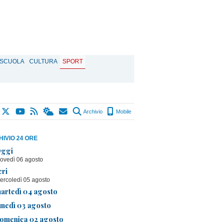
SCUOLA
CULTURA
SPORT
Archivio
Mobile
IVIO 24 ORE
ggi
iovedì 06 agosto
eri
ercoledì 05 agosto
artedì 04 agosto
unedì 03 agosto
omenica 02 agosto