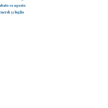
abato 01 agosto
enerdì 31 luglio