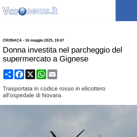
CRONACA
-
16 maggio 2025
, 19:47
Donna investita nel parcheggio del
supermercato a Gignese
Condividi
Facebook
X
WhatsApp
Email
Trasportata in codice rosso in elicottero
all’ospedale di Novara.