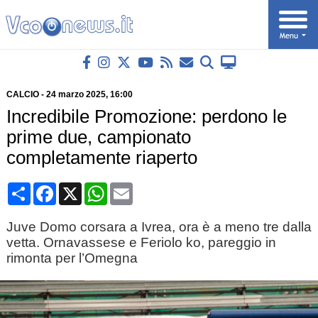
CALCIO
-
24 marzo 2025
, 16:00
Incredibile Promozione: perdono le
prime due, campionato
completamente riaperto
Condividi
Facebook
X
WhatsApp
Email
Juve Domo corsara a Ivrea, ora è a meno tre dalla
vetta. Ornavassese e Feriolo ko, pareggio in
rimonta per l’Omegna