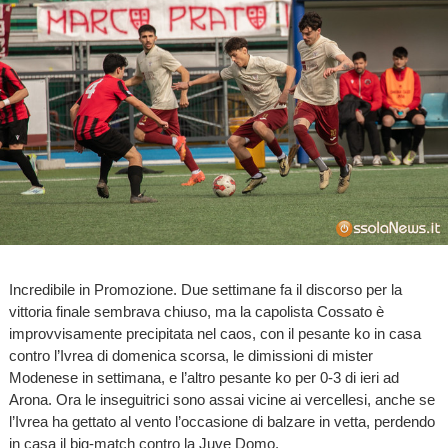
Incredibile in Promozione. Due settimane fa il discorso per la
vittoria finale sembrava chiuso, ma la capolista Cossato è
improvvisamente precipitata nel caos, con il pesante ko in casa
contro l’Ivrea di domenica scorsa, le dimissioni di mister
Modenese in settimana, e l’altro pesante ko per 0-3 di ieri ad
Arona. Ora le inseguitrici sono assai vicine ai vercellesi, anche se
l’Ivrea ha gettato al vento l’occasione di balzare in vetta, perdendo
in casa il big-match contro la Juve Domo.