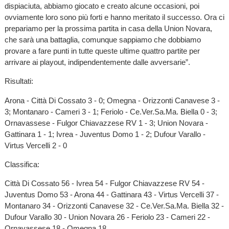
dispiaciuta, abbiamo giocato e creato alcune occasioni, poi
ovviamente loro sono più forti e hanno meritato il successo. Ora ci
prepariamo per la prossima partita in casa della Union Novara,
che sarà una battaglia, comunque sappiamo che dobbiamo
provare a fare punti in tutte queste ultime quattro partite per
arrivare ai playout, indipendentemente dalle avversarie”.
Risultati:
Arona - Città Di Cossato 3 - 0; Omegna - Orizzonti Canavese 3 -
3; Montanaro - Cameri 3 - 1; Feriolo - Ce.Ver.Sa.Ma. Biella 0 - 3;
Ornavassese - Fulgor Chiavazzese RV 1 - 3; Union Novara -
Gattinara 1 - 1; Ivrea - Juventus Domo 1 - 2; Dufour Varallo -
Virtus Vercelli 2 - 0
Classifica:
Città Di Cossato 56 - Ivrea 54 - Fulgor Chiavazzese RV 54 -
Juventus Domo 53 - Arona 44 - Gattinara 43 - Virtus Vercelli 37 -
Montanaro 34 - Orizzonti Canavese 32 - Ce.Ver.Sa.Ma. Biella 32 -
Dufour Varallo 30 - Union Novara 26 - Feriolo 23 - Cameri 22 -
Ornavassese 18 - Omegna 18