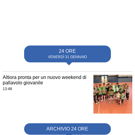
24 ORE
VENERDÌ 31 GENNAIO
Altiora pronta per un nuovo weekend di
pallavolo giovanile
13:48
ARCHIVIO 24 ORE