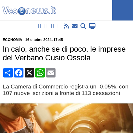
ECONOMIA
-
16 ottobre 2024
, 17:45
In calo, anche se di poco, le imprese
del Verbano Cusio Ossola
Condividi
Facebook
X
WhatsApp
Email
La Camera di Commercio registra un -0,05%, con
107 nuove iscrizioni a fronte di 113 cessazioni