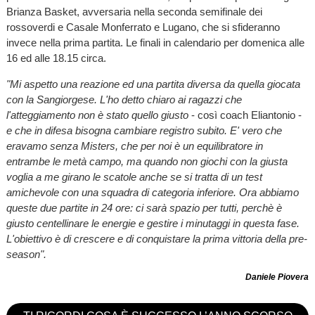
Brianza Basket, avversaria nella seconda semifinale dei
rossoverdi e Casale Monferrato e Lugano, che si sfideranno
invece nella prima partita. Le finali in calendario per domenica alle
16 ed alle 18.15 circa.
"Mi aspetto una reazione ed una partita diversa da quella giocata
con la Sangiorgese. L'ho detto chiaro ai ragazzi che
l'atteggiamento non è stato quello giusto
- così coach Eliantonio -
e che in difesa bisogna cambiare registro subito. E' vero che
eravamo senza Misters, che per noi è un equilibratore in
entrambe le metà campo, ma quando non giochi con la giusta
voglia a me girano le scatole anche se si tratta di un test
amichevole con una squadra di categoria inferiore. Ora abbiamo
queste due partite in 24 ore: ci sarà spazio per tutti, perchè è
giusto centellinare le energie e gestire i minutaggi in questa fase.
L'obiettivo è di crescere e di conquistare la prima vittoria della pre-
season".
Daniele Piovera