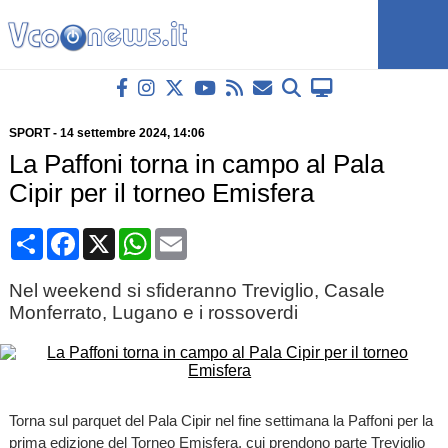
SPORT
-
14 settembre 2024
, 14:06
La Paffoni torna in campo al Pala
Cipir per il torneo Emisfera
Condividi
Facebook
X
WhatsApp
Email
Nel weekend si sfideranno Treviglio, Casale
Monferrato, Lugano e i rossoverdi
Torna sul parquet del Pala Cipir nel fine settimana la Paffoni per la
prima edizione del Torneo Emisfera, cui prendono parte Treviglio