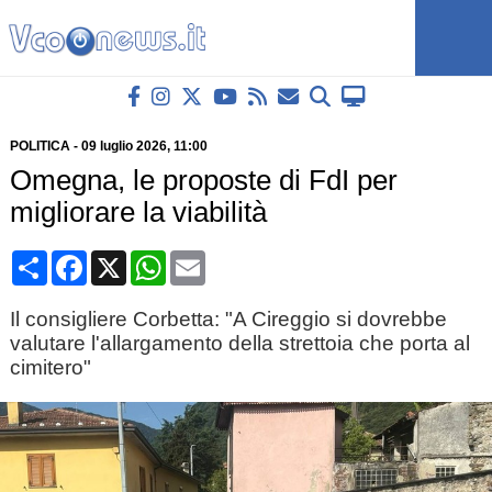
POLITICA
-
09 luglio 2026
, 11:00
Omegna, le proposte di FdI per
migliorare la viabilità
Condividi
Facebook
X
WhatsApp
Email
Il consigliere Corbetta: "A Cireggio si dovrebbe
valutare l'allargamento della strettoia che porta al
cimitero"