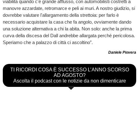
viabilità quando c'è grande afflusso, con automobilisti costretti a
manovre azzardate, retromarce e peli ai muri. A nostro giudizio, si
dovrebbe valutare l'allargamento della strettoia: per farlo è
necessario acquistare la casa che fa angolo, ovviamente dando
una soluzione alternativa a chi la abita. Non solo: anche la prima
curva della discesa del Dall andrebbe allargata perché pericolosa.
Speriamo che a palazzo di città ci ascoltino”.
Daniele Piovera
TI RICORDI COSA È SUCCESSO L’ANNO SCORSO
AD AGOSTO?
Ascolta il podcast con le notizie da non dimenticare