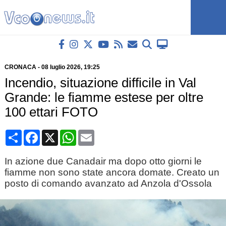
CRONACA
-
08 luglio 2026
, 19:25
Incendio, situazione difficile in Val
Grande: le fiamme estese per oltre
100 ettari FOTO
Condividi
Facebook
X
WhatsApp
Email
In azione due Canadair ma dopo otto giorni le
fiamme non sono state ancora domate. Creato un
posto di comando avanzato ad Anzola d'Ossola