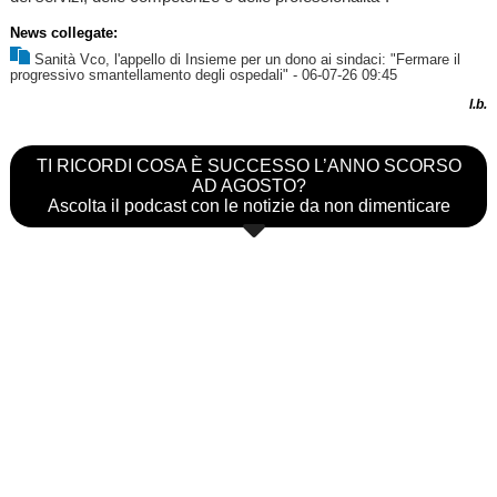
News collegate:
Sanità Vco, l'appello di Insieme per un dono ai sindaci: "Fermare il
progressivo smantellamento degli ospedali"
- 06-07-26 09:45
l.b.
TI RICORDI COSA È SUCCESSO L’ANNO SCORSO
AD AGOSTO?
Ascolta il podcast con le notizie da non dimenticare