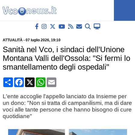
ATTUALITÀ
-
07 luglio 2026
, 19:10
Sanità nel Vco, i sindaci dell'Unione
Montana Valli dell'Ossola: "Si fermi lo
smantellamento degli ospedali"
Condividi
Facebook
X
WhatsApp
Email
L'ente accoglie l'appello lanciato da Insieme per
un dono: "Non si tratta di campanilismi, ma di dare
voci alle tante persone che hanno bisogno di cure
quotidiane"