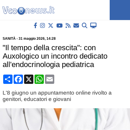
SANITÀ
-
31 maggio 2026
, 14:28
"Il tempo della crescita": con
Auxologico un incontro dedicato
all'endocrinologia pediatrica
Condividi
Facebook
X
WhatsApp
Email
L'8 giugno un appuntamento online rivolto a
genitori, educatori e giovani