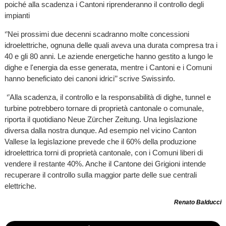
poiché alla scadenza i Cantoni riprenderanno il controllo degli
impianti
‘’Nei prossimi due decenni scadranno molte concessioni
idroelettriche, ognuna delle quali aveva una durata compresa tra i
40 e gli 80 anni. Le aziende energetiche hanno gestito a lungo le
dighe e l'energia da esse generata, mentre i Cantoni e i Comuni
hanno beneficiato dei canoni idrici’’ scrive Swissinfo.
‘’Alla scadenza, il controllo e la responsabilità di dighe, tunnel e
turbine potrebbero tornare di proprietà cantonale o comunale,
riporta il quotidiano Neue Zürcher Zeitung. Una legislazione
diversa dalla nostra dunque. Ad esempio nel vicino Canton
Vallese la legislazione prevede che il 60% della produzione
idroelettrica torni di proprietà cantonale, con i Comuni liberi di
vendere il restante 40%. Anche il Cantone dei Grigioni intende
recuperare il controllo sulla maggior parte delle sue centrali
elettriche.
Renato Balducci