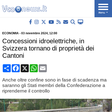
ECONOMIA
-
03 novembre 2024
, 12:00
Concessioni idroelettriche, in
Svizzera tornano di proprietà dei
Cantoni
Condividi
Facebook
X
WhatsApp
Email
Anche oltre confine sono in fase di scadenza ma
saranno gli Stati membri della Confederazione a
riprenderne il controllo